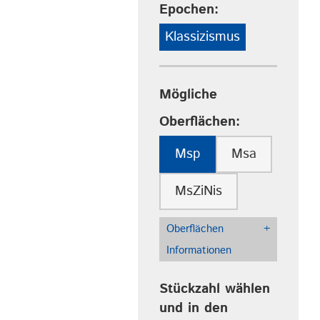
Epochen:
Klassizismus
Mögliche
Oberflächen:
Msp
Msa
MsZiNis
Oberflächen
+
Informationen
Stückzahl wählen
und in den