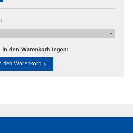
:
+
 in den Warenkorb legen:
in den Warenkorb