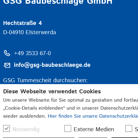
GSG Baubeschläge GmbH
Hechtstraße 4
D-04910 Elsterwerda
+49 3533 67-0
info@gsg-baubeschlaege.de
GSG Tummescheit durchsuchen:
Diese Webseite verwendet Cookies
Um unsere Webseite für Sie optimal zu gestalten und fortla
„Cookie-Details einblenden“ und in unserer Datenschutzerkl
wieder ausblenden.
Hier finden Sie unsere Datenschutzerklä
Notwendig
Externe Medien
S