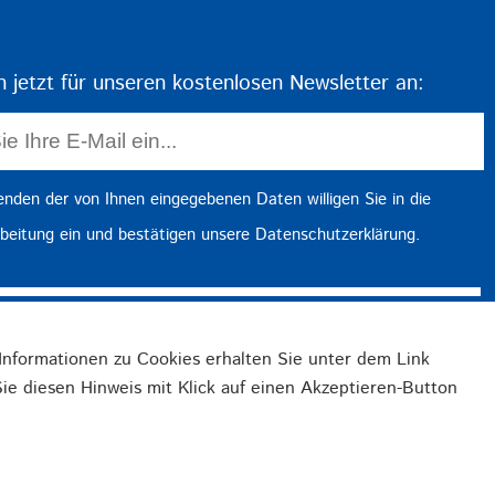
h jetzt für unseren kostenlosen Newsletter an:
nden der von Ihnen eingegebenen Daten willigen Sie in die
beitung ein und bestätigen unsere
Datenschutzerklärung
.
Jetzt Anmelden
Informationen zu Cookies erhalten Sie unter dem Link
ie diesen Hinweis mit Klick auf einen Akzeptieren-Button