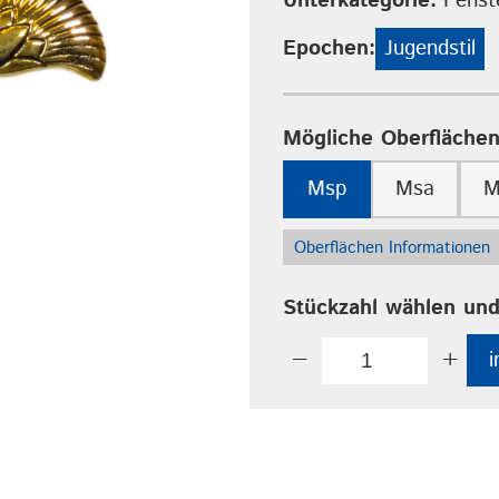
Unterkategorie:
Fenste
Epochen:
Jugendstil
Mögliche Oberflächen
Msp
Msa
M
Oberflächen Informationen
Stückzahl wählen und
−
+