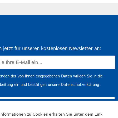
h jetzt für unseren kostenlosen Newsletter an:
nden der von Ihnen eingegebenen Daten willigen Sie in die
beitung ein und bestätigen unsere
Datenschutzerklärung
.
Jetzt Anmelden
Informationen zu Cookies erhalten Sie unter dem Link