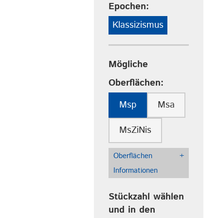
Epochen:
Klassizismus
Mögliche
Oberflächen:
Msp
Msa
MsZiNis
Oberflächen
+
Informationen
Stückzahl wählen
und in den