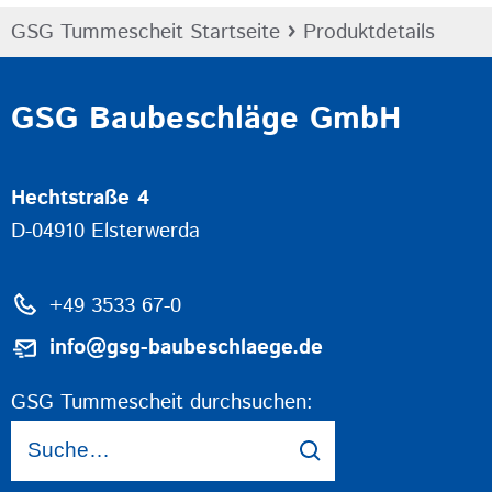
›
GSG Tummescheit Startseite
Produktdetails
GSG Baubeschläge GmbH
Hechtstraße 4
D-04910 Elsterwerda
+49 3533 67-0
info@gsg-baubeschlaege.de
GSG Tummescheit durchsuchen: