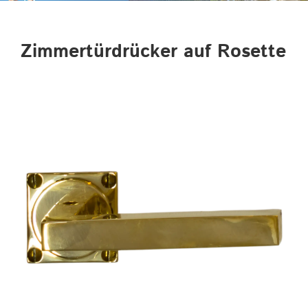
Zimmertürdrücker auf Rosette